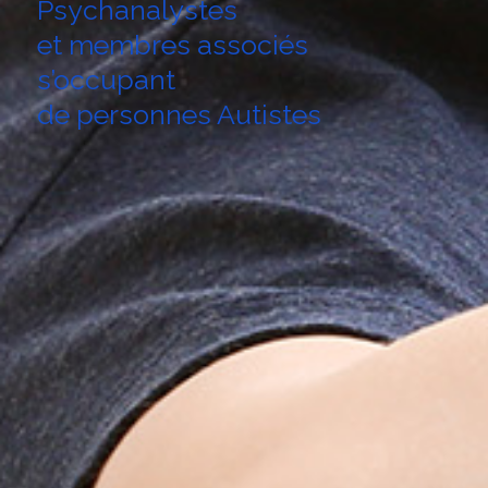
Psychanalystes
et membres associés
s’occupant
de personnes Autistes