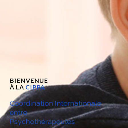
BIENVENUE
À LA
CIPPA
Coordination Internationale
entre
Psychothérapeutes