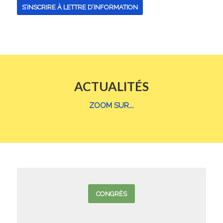
S’INSCRIRE À LETTRE D’INFORMATION
ACTUALITÉS
ZOOM SUR….
CONGRÈS