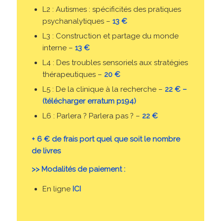
L2 : Autismes : spécificités des pratiques
psychanalytiques –
13 €
L3 : Construction et partage du monde
interne –
13 €
L4 : Des troubles sensoriels aux stratégies
thérapeutiques –
20 €
L5 : De la clinique à la recherche –
22 € –
(télécharger erratum p194)
L6 : Parlera ? Parlera pas ? –
22 €
+ 6 € de frais port quel que soit le nombre
de livres
>> Modalités de paiement :
En ligne
ICI