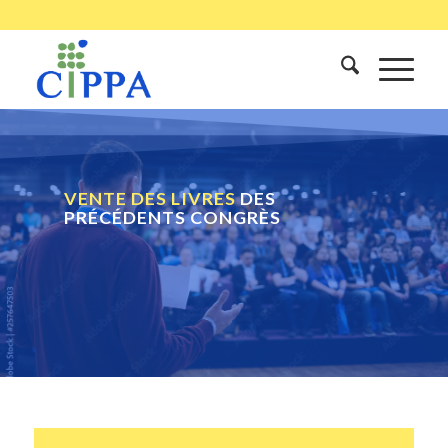
VENTE DES LIVRES
DES
PRÉCÉDENTS CONGRÈS